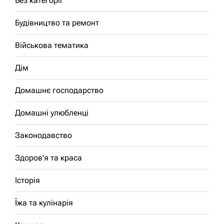
Без категорії
Будівництво та ремонт
Військова тематика
Дім
Домашнє господарство
Домашні улюбленці
Законодавство
Здоров'я та краса
Історія
Їжа та кулінарія