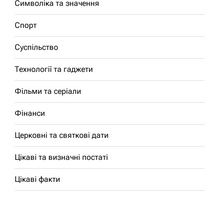
Символіка та значення
Спорт
Суспільство
Технології та гаджети
Фільми та серіали
Фінанси
Церковні та святкові дати
Цікаві та визначні постаті
Цікаві факти