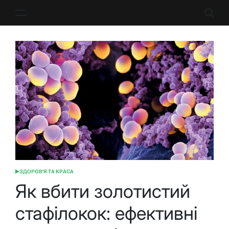
Перейти
до
вмісту
ЗДОРОВ'Я ТА КРАСА
ОПУБЛІКУВАТИ
У
Як вбити золотистий
стафілокок: ефективні