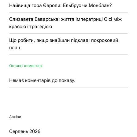
Найвища гора Європи: Ельбрус чи Монблан?
Єлизавета Баварська: життя імператриці Сісі між
красою і трагедією
Що робити, якщо знайшли підклад: покроковий
план
Останні коментарі
Немає коментарів до показу.
Архіви
Серпень 2026