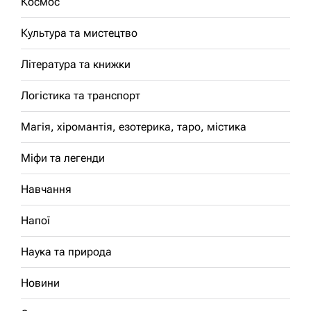
Космос
Культура та мистецтво
Література та книжки
Логістика та транспорт
Магія, хіромантія, езотерика, таро, містика
Міфи та легенди
Навчання
Напої
Наука та природа
Новини