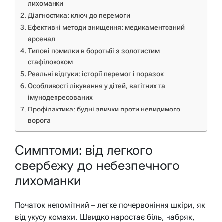
лихоманки
Діагностика: ключ до перемоги
Ефективні методи знищення: медикаментозний
арсенал
Типові помилки в боротьбі з золотистим
стафілококом
Реальні відгуки: історії перемог і поразок
Особливості лікування у дітей, вагітних та
імунодепресованих
Профілактика: будні звички проти невидимого
ворога
Симптоми: від легкого
свербежу до небезпечного
лихоманки
Початок непомітний – легке почервоніння шкіри, як
від укусу комахи. Швидко наростає біль, набряк,