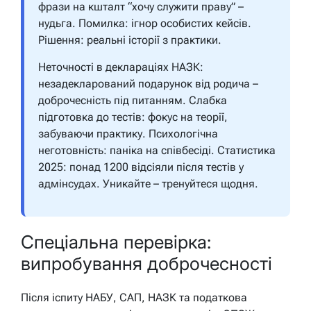
фрази на кшталт “хочу служити праву” –
нудьга. Помилка: ігнор особистих кейсів.
Рішення: реальні історії з практики.
Неточності в деклараціях НАЗК:
незадекларований подарунок від родича –
доброчесність під питанням. Слабка
підготовка до тестів: фокус на теорії,
забуваючи практику. Психологічна
неготовність: паніка на співбесіді. Статистика
2025: понад 1200 відсіяли після тестів у
адмінсудах. Уникайте – тренуйтеся щодня.
Спеціальна перевірка:
випробування доброчесності
Після іспиту НАБУ, САП, НАЗК та податкова