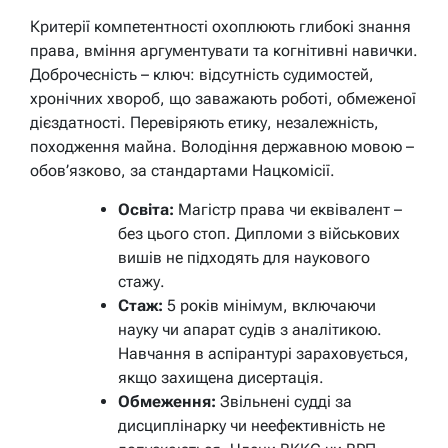
Критерії компетентності охоплюють глибокі знання
права, вміння аргументувати та когнітивні навички.
Доброчесність – ключ: відсутність судимостей,
хронічних хвороб, що заважають роботі, обмеженої
дієздатності. Перевіряють етику, незалежність,
походження майна. Володіння державною мовою –
обов’язково, за стандартами Нацкомісії.
Освіта:
Магістр права чи еквівалент –
без цього стоп. Дипломи з військових
вишів не підходять для наукового
стажу.
Стаж:
5 років мінімум, включаючи
науку чи апарат судів з аналітикою.
Навчання в аспірантурі зараховується,
якщо захищена дисертація.
Обмеження:
Звільнені судді за
дисциплінарку чи неефективність не