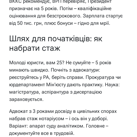
ВККС рекомендує, ВРП перевіряє, Президент
призначає на 5 років. Потім – кваліфікаційне
оцінювання для безстрокового. Зарплата стартує
від 50 тис. грн, плюс бонуси – гідно для мрії.
Шлях для початківців: як
набрати стаж
Молоді юристи, вам 25? Не сумуйте – 5 років
минають швидко. Почніть з адвокатури:
реєструйтесь у РА, беріть справи. Прокуратура чи
юрдепартамент Мін’юсту дають практику. Наука:
магістратура, аспірантура з дисертацією
зараховується.
Адвокат з 3 роками досвіду в цивільних спорах
набрав стаж нотаріусом – і ось він у доборі.
Варіант: апарат суду аналітиком. Головне –
документуйте все в трудовій.