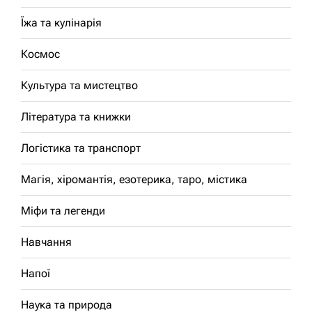
Їжа та кулінарія
Космос
Культура та мистецтво
Література та книжки
Логістика та транспорт
Магія, хіромантія, езотерика, таро, містика
Міфи та легенди
Навчання
Напої
Наука та природа