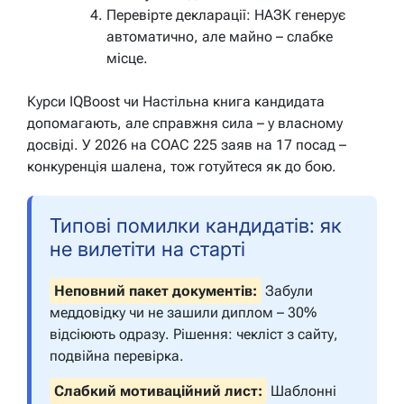
Перевірте декларації: НАЗК генерує
автоматично, але майно – слабке
місце.
Курси IQBoost чи Настільна книга кандидата
допомагають, але справжня сила – у власному
досвіді. У 2026 на СОАС 225 заяв на 17 посад –
конкуренція шалена, тож готуйтеся як до бою.
Типові помилки кандидатів: як
не вилетіти на старті
Неповний пакет документів:
Забули
меддовідку чи не зашили диплом – 30%
відсіюють одразу. Рішення: чекліст з сайту,
подвійна перевірка.
Слабкий мотиваційний лист:
Шаблонні