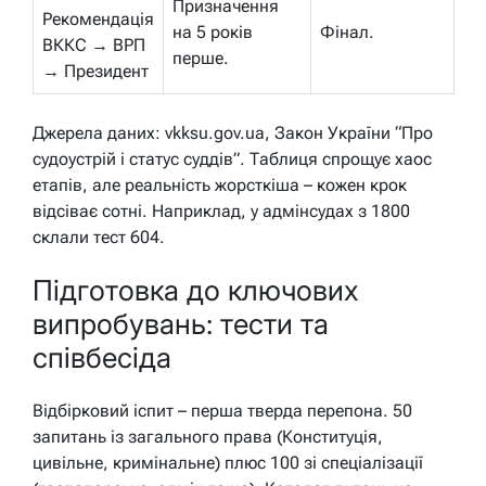
Призначення
Рекомендація
на 5 років
Фінал.
ВККС → ВРП
перше.
→ Президент
Джерела даних: vkksu.gov.ua, Закон України “Про
судоустрій і статус суддів”. Таблиця спрощує хаос
етапів, але реальність жорсткіша – кожен крок
відсіває сотні. Наприклад, у адмінсудах з 1800
склали тест 604.
Підготовка до ключових
випробувань: тести та
співбесіда
Відбірковий іспит – перша тверда перепона. 50
запитань із загального права (Конституція,
цивільне, кримінальне) плюс 100 зі спеціалізації