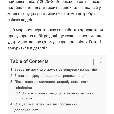
найсильніших. У 2025–2026 роках на сотні посад
надійшло понад дві тисячі заявок, але вакансій у
місцевих судах досі тисячі – система потребує
свіжих кадрів.
Цей маршрут перетворює звичайного адвоката чи
прокурора на арбітра долі, де кожне рішення – як
удар молотка, що формує справедливість. Готові
зануритися в деталі?
Table of Contents
Базові вимоги: хто може претендувати на мантію
Етапи конкурсу: від заяви до рекомендації
Підготовка до ключових випробувань: тести та
співбесіда
Типові помилки кандидатів: як не вилетіти на
старті
Спеціальна перевірка: випробування
доброчесності