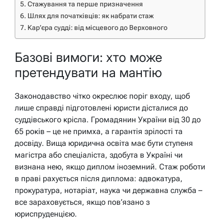
Стажування та перше призначення
Шлях для початківців: як набрати стаж
Кар’єра судді: від місцевого до Верховного
Базові вимоги: хто може
претендувати на мантію
Законодавство чітко окреслює поріг входу, щоб
лише справді підготовлені юристи дісталися до
суддівського крісла. Громадянин України від 30 до
65 років – це не примха, а гарантія зрілості та
досвіду. Вища юридична освіта має бути ступеня
магістра або спеціаліста, здобута в Україні чи
визнана нею, якщо диплом іноземний. Стаж роботи
в праві рахується після диплома: адвокатура,
прокуратура, нотаріат, наука чи державна служба –
все зараховується, якщо пов’язано з
юриспруденцією.