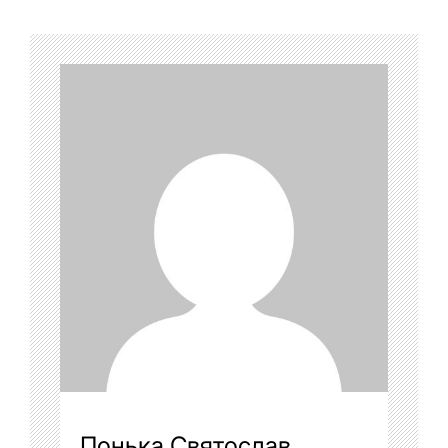
Понька Святослав