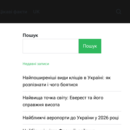
Цікаві факти
UK
Пошук
Пошук
Недавні записи
Найпоширеніші види кліщів в Україні: як
розпізнати і чого боятися
Найвища точка світу: Еверест та його
справжня висота
Найближчі аеропорти до України у 2026 році