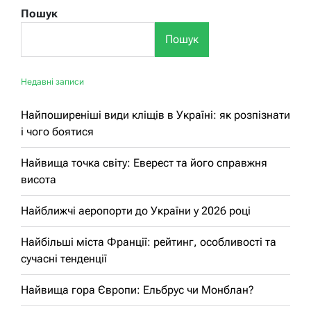
Пошук
Пошук
Недавні записи
Найпоширеніші види кліщів в Україні: як розпізнати
і чого боятися
Найвища точка світу: Еверест та його справжня
висота
Найближчі аеропорти до України у 2026 році
Найбільші міста Франції: рейтинг, особливості та
сучасні тенденції
Найвища гора Європи: Ельбрус чи Монблан?