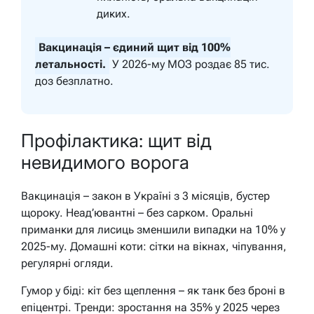
диких.
Вакцинація – єдиний щит від 100%
летальності.
У 2026-му МОЗ роздає 85 тис.
доз безплатно.
Профілактика: щит від
невидимого ворога
Вакцинація – закон в Україні з 3 місяців, бустер
щороку. Неад’ювантні – без сарком. Оральні
приманки для лисиць зменшили випадки на 10% у
2025-му. Домашні коти: сітки на вікнах, чіпування,
регулярні огляди.
Гумор у біді: кіт без щеплення – як танк без броні в
епіцентрі. Тренди: зростання на 35% у 2025 через