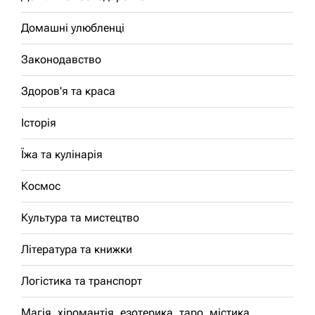
Домашні улюбленці
Законодавство
Здоров'я та краса
Історія
Їжа та кулінарія
Космос
Культура та мистецтво
Література та книжки
Логістика та транспорт
Магія, хіромантія, езотерика, таро, містика