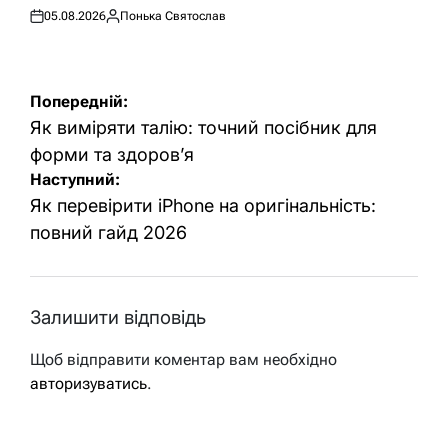
05.08.2026
Понька Святослав
Оприлюднено
Опубліковано
Навігація
Попередній:
записів
Як виміряти талію: точний посібник для
форми та здоров’я
Наступний:
Як перевірити iPhone на оригінальність:
повний гайд 2026
Залишити відповідь
Щоб відправити коментар вам необхідно
авторизуватись
.