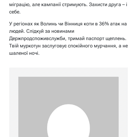
міграцію, але кампанії стримують. Захисти друга – і
себе.
У регіонах як Волинь чи Вінниця коти в 36% атак на
людей. Слідкуй за новинами
Держпродспоживслужби, тримай паспорт щеплень.
Твій муркотун заслуговує спокійного мурчання, а не
шаленої ночі.