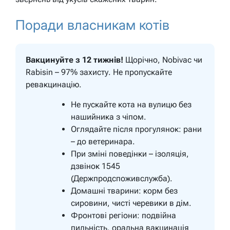
Поради власникам котів
Вакцинуйте з 12 тижнів!
Щорічно, Nobivac чи
Rabisin – 97% захисту.
Не пропускайте
ревакцинацію.
Не пускайте кота на вулицю без
нашийника з чіпом.
Оглядайте після прогулянок: рани
– до ветеринара.
При зміні поведінки – ізоляція,
дзвінок 1545
(Держпродспоживслужба).
Домашні тварини: корм без
сировини, чисті черевики в дім.
Фронтові регіони: подвійна
пильність, оральна вакцинація