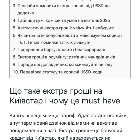
Способи замовити екстра гроші: від USSD до
додатка
Таблиця сум, комісій та умов на квітень 2026
Автоматичні екстра гроші: увімкніть і забудьте
Як витрачати бонусні кошти з максимумом користі
Типові помилки та як їх уникнути
Повернення боргу: просто і без сюрпризів
Екстра гроші в роумінгу: рятівник мандрівників
Поради від досвідчених: максимізуйте вигоду
Перевірка статусу та корисні USSD-коди
Що таке екстра гроші на
Київстар і чому це must-have
Уявіть: кінець місяця, тариф з’їдає останні копійки,
а тут терміновий дзвінок від мами чи важливе
повідомлення в чаті. Екстра гроші – це бонусний
кредит від Київстар, який нараховується на