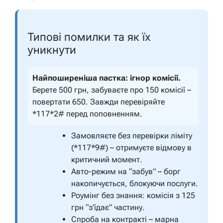
Типові помилки та як їх
уникнути
Найпоширеніша пастка: ігнор комісії.
Берете 500 грн, забуваєте про 150 комісії –
повертати 650. Завжди перевіряйте
*117*2# перед поповненням.
Замовляєте без перевірки ліміту
(*117*9#) – отримуєте відмову в
критичний момент.
Авто-режим на “забув” – борг
накопичується, блокуючи послуги.
Роумінг без знання: комісія з 125
грн “з’їдає” частину.
Спроба на контракті – марна