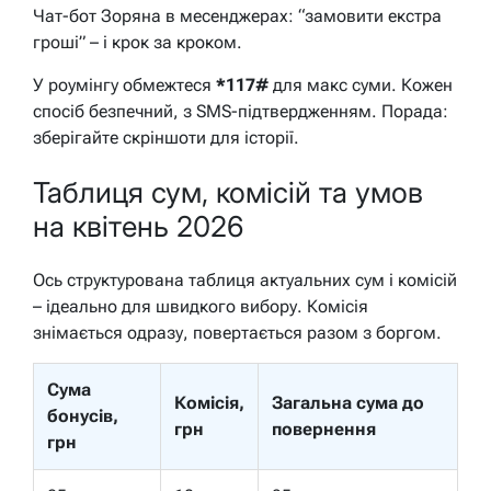
Чат-бот Зоряна в месенджерах: “замовити екстра
гроші” – і крок за кроком.
У роумінгу обмежтеся
*117#
для макс суми. Кожен
спосіб безпечний, з SMS-підтвердженням. Порада:
зберігайте скріншоти для історії.
Таблиця сум, комісій та умов
на квітень 2026
Ось структурована таблиця актуальних сум і комісій
– ідеально для швидкого вибору. Комісія
знімається одразу, повертається разом з боргом.
Сума
Комісія,
Загальна сума до
бонусів,
грн
повернення
грн