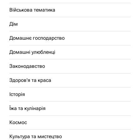
Військова тематика
Дім
Домашнє господарство
Домашні улюбленці
Законодавство
Здоров'я та краса
Історія
Їжа та кулінарія
Космос
Культура та мистецтво