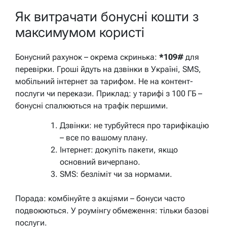
Як витрачати бонусні кошти з
максимумом користі
Бонусний рахунок – окрема скринька:
*109#
для
перевірки. Гроші йдуть на дзвінки в Україні, SMS,
мобільний інтернет за тарифом. Не на контент-
послуги чи перекази. Приклад: у тарифі з 100 ГБ –
бонусні спалюються на трафік першими.
Дзвінки: не турбуйтеся про тарифікацію
– все по вашому плану.
Інтернет: докупіть пакети, якщо
основний вичерпано.
SMS: безліміт чи за нормами.
Порада: комбінуйте з акціями – бонуси часто
подвоюються. У роумінгу обмеження: тільки базові
послуги.