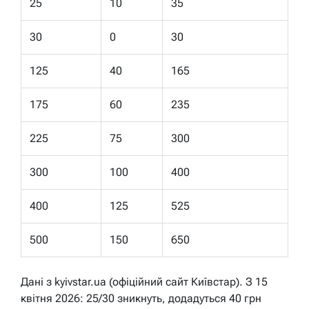
25
10
35
30
0
30
125
40
165
175
60
235
225
75
300
300
100
400
400
125
525
500
150
650
Дані з kyivstar.ua (офіційний сайт Київстар). З 15
квітня 2026: 25/30 зникнуть, додадуться 40 грн