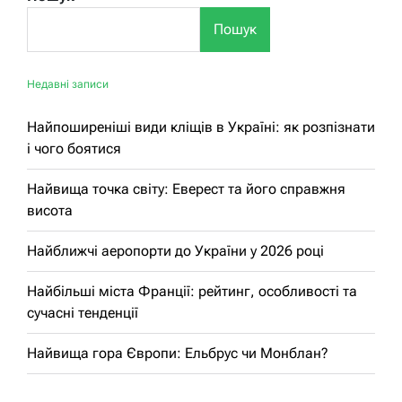
Пошук
Недавні записи
Найпоширеніші види кліщів в Україні: як розпізнати
і чого боятися
Найвища точка світу: Еверест та його справжня
висота
Найближчі аеропорти до України у 2026 році
Найбільші міста Франції: рейтинг, особливості та
сучасні тенденції
Найвища гора Європи: Ельбрус чи Монблан?