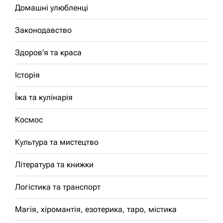
Домашні улюбленці
Законодавство
Здоров'я та краса
Історія
Їжа та кулінарія
Космос
Культура та мистецтво
Література та книжки
Логістика та транспорт
Магія, хіромантія, езотерика, таро, містика