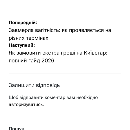
Навігація
Попередній:
записів
Завмерла вагітність: як проявляється на
різних термінах
Наступний:
Як замовити екстра гроші на Київстар:
повний гайд 2026
Залишити відповідь
Щоб відправити коментар вам необхідно
авторизуватись
.
Пошук