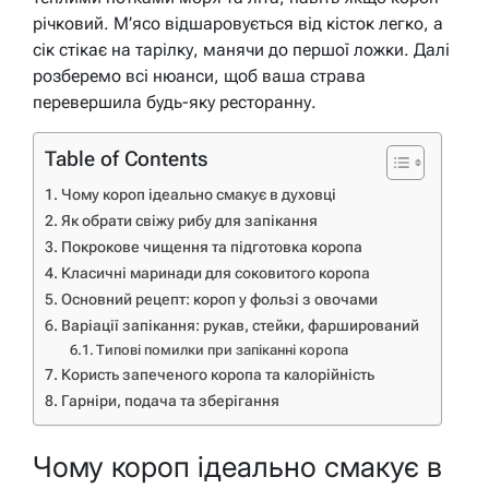
річковий. М’ясо відшаровується від кісток легко, а
сік стікає на тарілку, манячи до першої ложки. Далі
розберемо всі нюанси, щоб ваша страва
перевершила будь-яку ресторанну.
Table of Contents
Чому короп ідеально смакує в духовці
Як обрати свіжу рибу для запікання
Покрокове чищення та підготовка коропа
Класичні маринади для соковитого коропа
Основний рецепт: короп у фользі з овочами
Варіації запікання: рукав, стейки, фарширований
Типові помилки при запіканні коропа
Користь запеченого коропа та калорійність
Гарніри, подача та зберігання
Чому короп ідеально смакує в