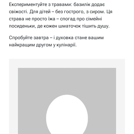
Експериментуйте з травами: базилік додає
свіжості. Для дітей – без гострого, з сиром. Ця
страва не просто їжа – спогад про сімейні
посиденьки, де кожен шматочок тішить душу.
Спробуйте завтра – і духовка стане вашим
найкращим другом у кулінарії.