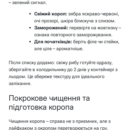
– зелений сигнал.
Свіжий короп:
зябра яскраво-червоні,
очі прозорі, шкіра блискуча з слизом.
Заморожений:
перевірте на жовтизну –
ознака повторного заморожування.
Для початківців:
беріть філе чи стейки,
але ціле – ароматніше.
Після списку додамо: свіжу рибу готуйте одразу,
зберігайте в холодильнику до 2 днів у контейнері з
льодом. Це збереже текстуру для ідеального
запікання.
Покрокове чищення та
підготовка коропа
Чищення коропа – справа не з приємних, але з
лайфхаком з окропом перетворюється на гру.