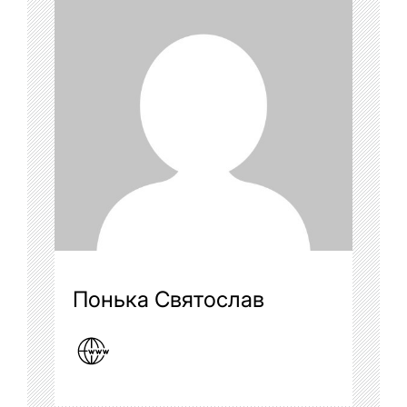
Понька Святослав