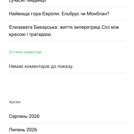
сучасні тенденції
Найвища гора Європи: Ельбрус чи Монблан?
Єлизавета Баварська: життя імператриці Сісі між
красою і трагедією
Останні коментарі
Немає коментарів до показу.
Архіви
Серпень 2026
Липень 2026