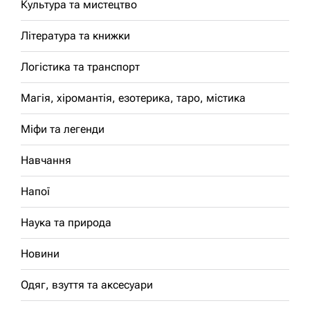
Культура та мистецтво
Література та книжки
Логістика та транспорт
Магія, хіромантія, езотерика, таро, містика
Міфи та легенди
Навчання
Напої
Наука та природа
Новини
Одяг, взуття та аксесуари