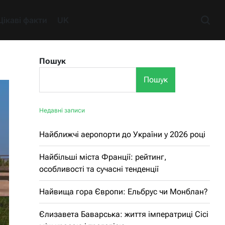
Цікаві факти
UK
Пошук
Пошук
Недавні записи
Найближчі аеропорти до України у 2026 році
Найбільші міста Франції: рейтинг,
особливості та сучасні тенденції
Найвища гора Європи: Ельбрус чи Монблан?
Єлизавета Баварська: життя імператриці Сісі