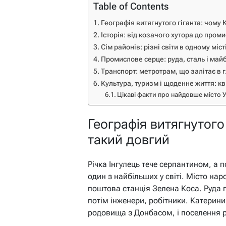
Table of Contents
Географія витягнутого гіганта: чому 
Історія: від козачого хутора до пром
Сім районів: різні світи в одному міст
Промислове серце: руда, сталь і майб
Транспорт: метротрам, що залітає в 
Культура, туризм і щоденне життя: кві
Цікаві факти про найдовше місто 
Географія витягнутого
такий довгий
Річка Інгулець тече серпантином, а 
один з найбільших у світі. Місто нар
поштова станція Зелена Коса. Руда 
потім інженери, робітники. Катерини
родовища з Донбасом, і поселення 