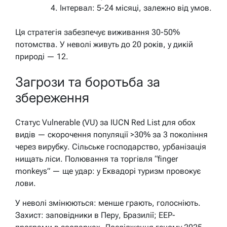
Інтервал: 5-24 місяці, залежно від умов.
Ця стратегія забезпечує виживання 30-50%
потомства. У неволі живуть до 20 років, у дикій
природі — 12.
Загрози та боротьба за
збереження
Статус Vulnerable (VU) за IUCN Red List для обох
видів — скорочення популяції >30% за 3 покоління
через вирубку. Сільське господарство, урбанізація
нищать ліси. Полювання та торгівля “finger
monkeys” — ще удар: у Еквадорі туризм провокує
лови.
У неволі змінюються: менше грають, голосніють.
Захист: заповідники в Перу, Бразилії; EEP-