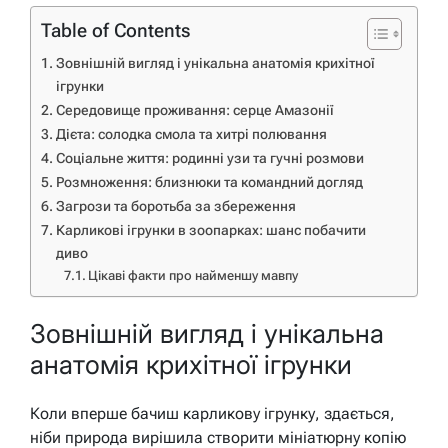
Table of Contents
Зовнішній вигляд і унікальна анатомія крихітної
ігрунки
Середовище проживання: серце Амазонії
Дієта: солодка смола та хитрі полювання
Соціальне життя: родинні узи та гучні розмови
Розмноження: близнюки та командний догляд
Загрози та боротьба за збереження
Карликові ігрунки в зоопарках: шанс побачити
диво
Цікаві факти про найменшу мавпу
Зовнішній вигляд і унікальна
анатомія крихітної ігрунки
Коли вперше бачиш карликову ігрунку, здається,
ніби природа вирішила створити мініатюрну копію