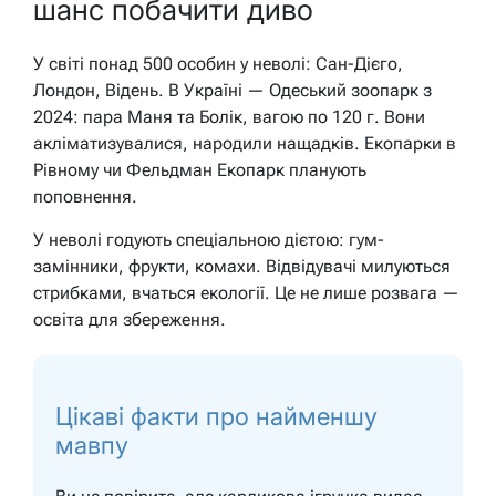
шанс побачити диво
У світі понад 500 особин у неволі: Сан-Дієго,
Лондон, Відень. В Україні — Одеський зоопарк з
2024: пара Маня та Болік, вагою по 120 г. Вони
акліматизувалися, народили нащадків. Екопарки в
Рівному чи Фельдман Екопарк планують
поповнення.
У неволі годують спеціальною дієтою: гум-
замінники, фрукти, комахи. Відвідувачі милуються
стрибками, вчаться екології. Це не лише розвага —
освіта для збереження.
Цікаві факти про найменшу
мавпу