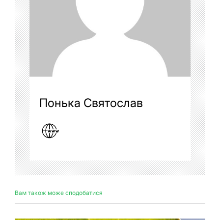
Понька Святослав
Вам також може сподобатися