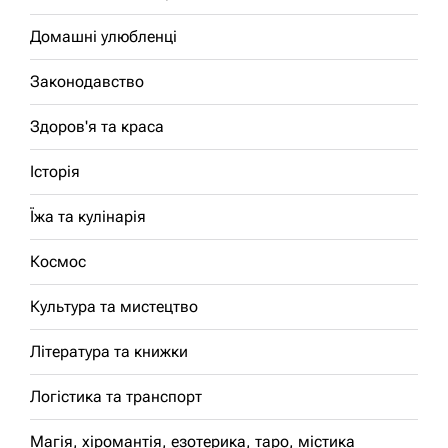
Домашні улюбленці
Законодавство
Здоров'я та краса
Історія
Їжа та кулінарія
Космос
Культура та мистецтво
Література та книжки
Логістика та транспорт
Магія, хіромантія, езотерика, таро, містика