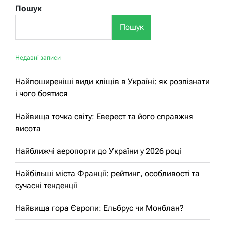
Пошук
Пошук
Недавні записи
Найпоширеніші види кліщів в Україні: як розпізнати
і чого боятися
Найвища точка світу: Еверест та його справжня
висота
Найближчі аеропорти до України у 2026 році
Найбільші міста Франції: рейтинг, особливості та
сучасні тенденції
Найвища гора Європи: Ельбрус чи Монблан?