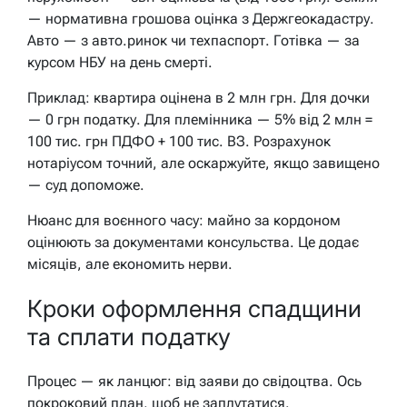
— нормативна грошова оцінка з Держгеокадастру.
Авто — з авто.ринок чи техпаспорт. Готівка — за
курсом НБУ на день смерті.
Приклад: квартира оцінена в 2 млн грн. Для дочки
— 0 грн податку. Для племінника — 5% від 2 млн =
100 тис. грн ПДФО + 100 тис. ВЗ. Розрахунок
нотаріусом точний, але оскаржуйте, якщо завищено
— суд допоможе.
Нюанс для воєнного часу: майно за кордоном
оцінюють за документами консульства. Це додає
місяців, але економить нерви.
Кроки оформлення спадщини
та сплати податку
Процес — як ланцюг: від заяви до свідоцтва. Ось
покроковий план, щоб не заплутатися.