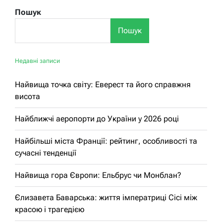
Пошук
Пошук
Недавні записи
Найвища точка світу: Еверест та його справжня
висота
Найближчі аеропорти до України у 2026 році
Найбільші міста Франції: рейтинг, особливості та
сучасні тенденції
Найвища гора Європи: Ельбрус чи Монблан?
Єлизавета Баварська: життя імператриці Сісі між
красою і трагедією