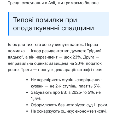
Тренд: скасування в Азії, ми тримаємо баланс.
Типові помилки при
оподаткуванні спадщини
Блок для тих, хто хоче уникнути пасток. Перша
помилка — ігнор резидентства: думаєте “рідний
дядько”, а він нерезидент — шок 23%. Друга —
неправильна оцінка: завищена на 20%, податок
росте. Третя — пропуск декларації: штраф і пеня.
Не перевіряють ступінь споріднення:
кузени — не 2-й ступінь, платіть 5%.
Забувають про ВЗ: з 2025-го 5%, не
1,5%.
Оформлюють без нотаріуса: суд і +роки.
Не оскаржують оцінку: економте тисячі.