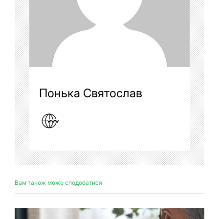
Понька Святослав
Вам також може сподобатися