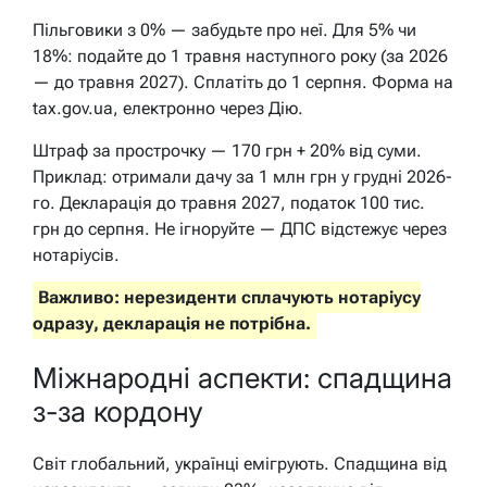
Пільговики з 0% — забудьте про неї. Для 5% чи
18%: подайте до 1 травня наступного року (за 2026
— до травня 2027). Сплатіть до 1 серпня. Форма на
tax.gov.ua, електронно через Дію.
Штраф за прострочку — 170 грн + 20% від суми.
Приклад: отримали дачу за 1 млн грн у грудні 2026-
го. Декларація до травня 2027, податок 100 тис.
грн до серпня. Не ігноруйте — ДПС відстежує через
нотаріусів.
Важливо: нерезиденти сплачують нотаріусу
одразу, декларація не потрібна.
Міжнародні аспекти: спадщина
з-за кордону
Світ глобальний, українці емігрують. Спадщина від