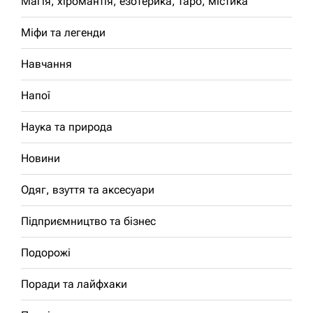
Магія, хіромантія, езотерика, таро, містика
Міфи та легенди
Навчання
Напої
Наука та природа
Новини
Одяг, взуття та аксесуари
Підприємництво та бізнес
Подорожі
Поради та лайфхаки