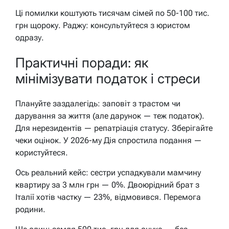
Ці помилки коштують тисячам сімей по 50-100 тис.
грн щороку. Раджу: консультуйтеся з юристом
одразу.
Практичні поради: як
мінімізувати податок і стреси
Плануйте заздалегідь: заповіт з трастом чи
дарування за життя (але дарунок — теж податок).
Для нерезидентів — репатріація статусу. Зберігайте
чеки оцінок. У 2026-му Дія спростила подання —
користуйтеся.
Ось реальний кейс: сестри успадкували мамчину
квартиру за 3 млн грн — 0%. Двоюрідний брат з
Італії хотів частку — 23%, відмовився. Перемога
родини.