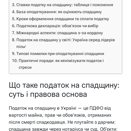
Ставки податку на спадщину: таблиця і пояснення
База оподаткування: як оцінюють спадщину
Кроки оформлення спадщини та сплати податку
Податкова декларація: обов’язок чи вибір
Міжнародні аспекти: спадщина з-за кордону
Податок на спадщину у світі: Україна серед лідерів
пільг
Типові помилки при оподаткуванні спадщини
Практичні поради: як мінімізувати податок і
стреси
Що таке податок на спадщину:
суть і правова основа
Податок на спадщину в Україні — це ПДФО від
вартості майна, прав чи обов’язків, отриманих
після смерті спадкодавця. Не плутайте з дарчим:
спадщина завжди через нотаріуса чи суд. Об’єкти: