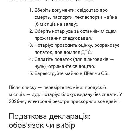
Зберіть документи: свідоцтво про
смерть, паспорти, техпаспорти майна
(6 місяців на заяву).
Оберіть нотаріуса за останнім місцем
проживання спадкодавця.
Нотаріус проводить оцінку, розраховує
податок, повідомляє ДПС.
Сплатіть податок (для пільговиків —
нуль), отримайте свідоцтво.
Зареєструйте майно в ДРег чи СБ.
Після списку — перевірте терміни: пропуск 6
місяців — суд. Нотаріус блокує видачу без сплати. У
2026-му електронні реєстри прискорили все вдвічі.
Податкова декларація:
обов’язок чи вибір