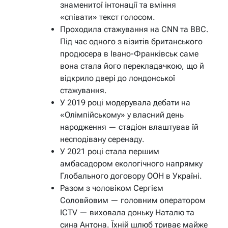
знаменитої інтонації та вміння
«співати» текст голосом.
Проходила стажування на CNN та BBC.
Під час одного з візитів британського
продюсера в Івано-Франківськ саме
вона стала його перекладачкою, що й
відкрило двері до лондонської
стажування.
У 2019 році модерувала дебати на
«Олімпійському» у власний день
народження — стадіон влаштував їй
несподівану серенаду.
У 2021 році стала першим
амбасадором екологічного напрямку
Глобального договору ООН в Україні.
Разом з чоловіком Сергієм
Соловйовим — головним оператором
ICTV — виховала доньку Наталю та
сина Антона. Їхній шлюб триває майже