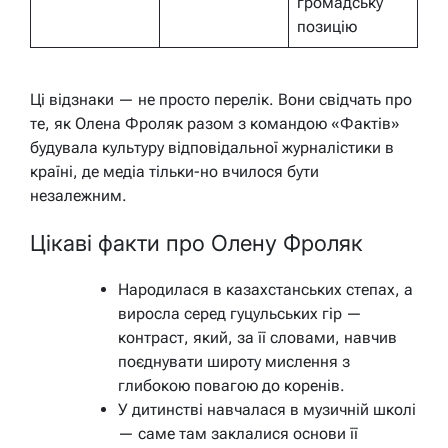
громадську
позицію
Ці відзнаки — не просто перелік. Вони свідчать про
те, як Олена Фроляк разом з командою «Фактів»
будувала культуру відповідальної журналістики в
країні, де медіа тільки-но вчилося бути
незалежним.
Цікаві факти про Олену Фроляк
Народилася в казахстанських степах, а
виросла серед гуцульських гір —
контраст, який, за її словами, навчив
поєднувати широту мислення з
глибокою повагою до коренів.
У дитинстві навчалася в музичній школі
— саме там заклалися основи її