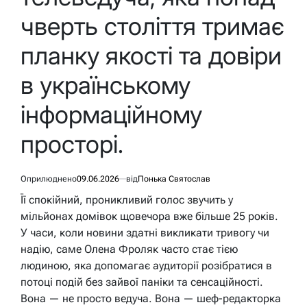
чверть століття тримає
планку якості та довіри
в українському
інформаційному
просторі.
Оприлюднено
09.06.2026
від
Понька Святослав
Її спокійний, проникливий голос звучить у
мільйонах домівок щовечора вже більше 25 років.
У часи, коли новини здатні викликати тривогу чи
надію, саме Олена Фроляк часто стає тією
людиною, яка допомагає аудиторії розібратися в
потоці подій без зайвої паніки та сенсаційності.
Вона — не просто ведуча. Вона — шеф-редакторка