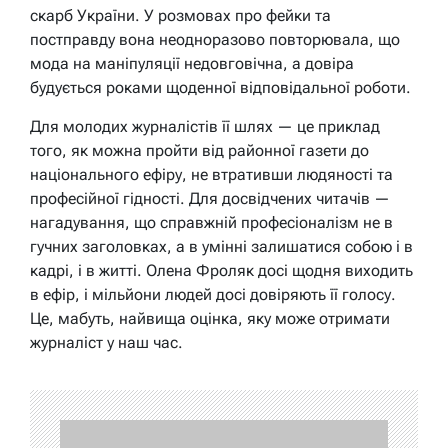
скарб України. У розмовах про фейки та
постправду вона неодноразово повторювала, що
мода на маніпуляції недовговічна, а довіра
будується роками щоденної відповідальної роботи.
Для молодих журналістів її шлях — це приклад
того, як можна пройти від районної газети до
національного ефіру, не втративши людяності та
професійної гідності. Для досвідчених читачів —
нагадування, що справжній професіоналізм не в
гучних заголовках, а в умінні залишатися собою і в
кадрі, і в житті. Олена Фроляк досі щодня виходить
в ефір, і мільйони людей досі довіряють її голосу.
Це, мабуть, найвища оцінка, яку може отримати
журналіст у наш час.