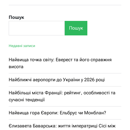
Пошук
Пошук
Недавні записи
Найвища точка світу: Еверест та його справжня
висота
Найближчі аеропорти до України у 2026 році
Найбільші міста Франції: рейтинг, особливості та
сучасні тенденції
Найвища гора Європи: Ельбрус чи Монблан?
Єлизавета Баварська: життя імператриці Сісі між