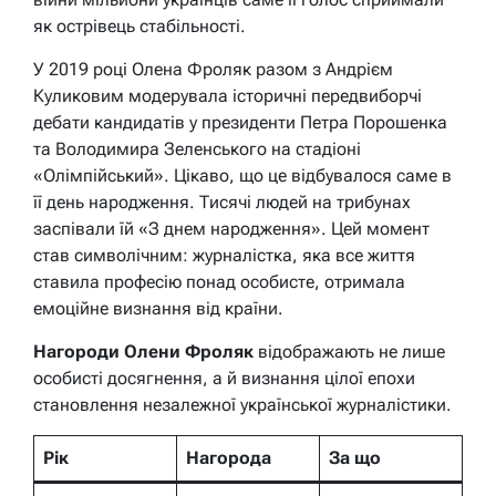
як острівець стабільності.
У 2019 році Олена Фроляк разом з Андрієм
Куликовим модерувала історичні передвиборчі
дебати кандидатів у президенти Петра Порошенка
та Володимира Зеленського на стадіоні
«Олімпійський». Цікаво, що це відбувалося саме в
її день народження. Тисячі людей на трибунах
заспівали їй «З днем народження». Цей момент
став символічним: журналістка, яка все життя
ставила професію понад особисте, отримала
емоційне визнання від країни.
Нагороди Олени Фроляк
відображають не лише
особисті досягнення, а й визнання цілої епохи
становлення незалежної української журналістики.
Рік
Нагорода
За що