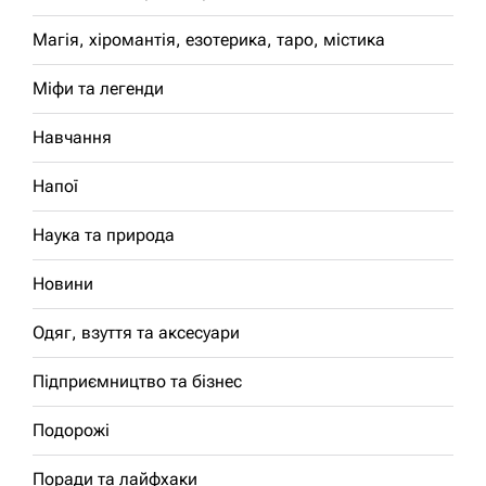
Магія, хіромантія, езотерика, таро, містика
Міфи та легенди
Навчання
Напої
Наука та природа
Новини
Одяг, взуття та аксесуари
Підприємництво та бізнес
Подорожі
Поради та лайфхаки