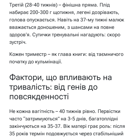
Третій (28-40 тижнів) – фінішна пряма. Плід
набирає 200-300 г щотижня, легені дозрівають,
голова опускається. Навіть на 37-му тижні малюк
вважається доношеним, з шансами на повне
здоров’я. Сутички тренувальні нагадують: скоро
зустріч.
Кожен триместр – як глава книги: від таємничого
початку до кульмінації.
Фактори, що впливають на
тривалість: від генів до
повсякденності
Не кожна вагітність – 40 тижнів рівно. Первістки
часто “затримуються” на 3-5 днів, багатоплідні
закінчуються на 35-37. Вік матері грає роль: після
35 років термін подовжується через стабільніший