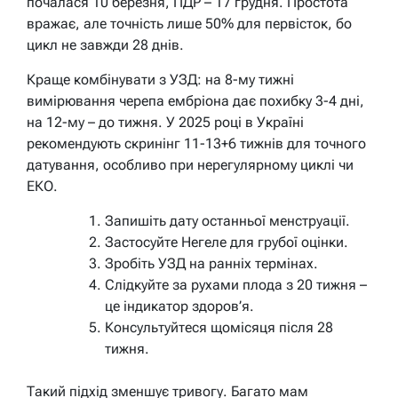
почалася 10 березня, ПДР – 17 грудня. Простота
вражає, але точність лише 50% для первісток, бо
цикл не завжди 28 днів.
Краще комбінувати з УЗД: на 8-му тижні
вимірювання черепа ембріона дає похибку 3-4 дні,
на 12-му – до тижня. У 2025 році в Україні
рекомендують скринінг 11-13+6 тижнів для точного
датування, особливо при нерегулярному циклі чи
ЕКО.
Запишіть дату останньої менструації.
Застосуйте Негеле для грубої оцінки.
Зробіть УЗД на ранніх термінах.
Слідкуйте за рухами плода з 20 тижня –
це індикатор здоров’я.
Консультуйтеся щомісяця після 28
тижня.
Такий підхід зменшує тривогу. Багато мам