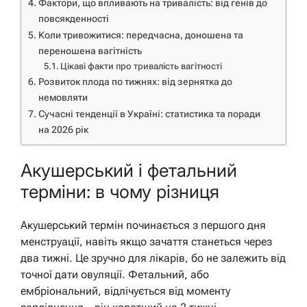
Фактори, що впливають на тривалість: від генів до
повсякденності
Коли тривожитися: передчасна, доношена та
переношена вагітність
Цікаві факти про тривалість вагітності
Розвиток плода по тижнях: від зернятка до
немовляти
Сучасні тенденції в Україні: статистика та поради
на 2026 рік
Акушерський і фетальний
терміни: в чому різниця
Акушерський термін починається з першого дня
менструації, навіть якщо зачаття станеться через
два тижні. Це зручно для лікарів, бо не залежить від
точної дати овуляції. Фетальний, або
ембріональний, відлічується від моменту