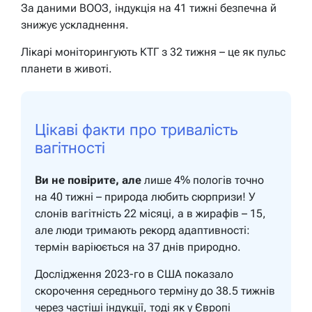
За даними ВООЗ, індукція на 41 тижні безпечна й
знижує ускладнення.
Лікарі моніторингують КТГ з 32 тижня – це як пульс
планети в животі.
Цікаві факти про тривалість
вагітності
Ви не повірите, але
лише 4% пологів точно
на 40 тижні – природа любить сюрпризи! У
слонів вагітність 22 місяці, а в жирафів – 15,
але люди тримають рекорд адаптивності:
термін варіюється на 37 днів природно.
Дослідження 2023-го в США показало
скорочення середнього терміну до 38.5 тижнів
через частіші індукції, тоді як у Європі