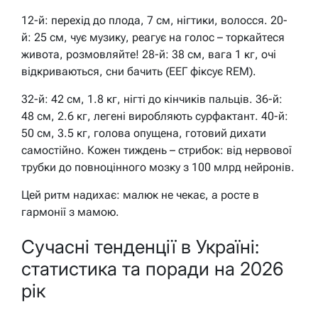
12-й: перехід до плода, 7 см, нігтики, волосся. 20-
й: 25 см, чує музику, реагує на голос – торкайтеся
живота, розмовляйте! 28-й: 38 см, вага 1 кг, очі
відкриваються, сни бачить (ЕЕГ фіксує REM).
32-й: 42 см, 1.8 кг, нігті до кінчиків пальців. 36-й:
48 см, 2.6 кг, легені виробляють сурфактант. 40-й:
50 см, 3.5 кг, голова опущена, готовий дихати
самостійно. Кожен тиждень – стрибок: від нервової
трубки до повноцінного мозку з 100 млрд нейронів.
Цей ритм надихає: малюк не чекає, а росте в
гармонії з мамою.
Сучасні тенденції в Україні:
статистика та поради на 2026
рік