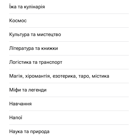
Їжа та кулінарія
Космос
Культура та мистецтво
Література та книжки
Логістика та транспорт
Магія, хіромантія, езотерика, таро, містика
Міфи та легенди
Навчання
Напої
Наука та природа