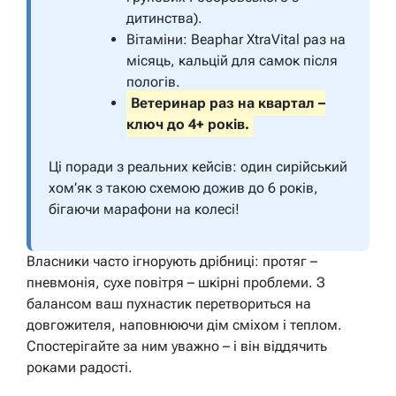
дитинства).
Вітаміни: Beaphar XtraVital раз на
місяць, кальцій для самок після
пологів.
Ветеринар раз на квартал –
ключ до 4+ років.
Ці поради з реальних кейсів: один сирійський
хом’як з такою схемою дожив до 6 років,
бігаючи марафони на колесі!
Власники часто ігнорують дрібниці: протяг –
пневмонія, сухе повітря – шкірні проблеми. З
балансом ваш пухнастик перетвориться на
довгожителя, наповнюючи дім сміхом і теплом.
Спостерігайте за ним уважно – і він віддячить
роками радості.