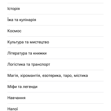
Історія
Їжа та кулінарія
Космос
Культура та мистецтво
Література та книжки
Логістика та транспорт
Магія, хіромантія, езотерика, таро, містика
Міфи та легенди
Навчання
Напої