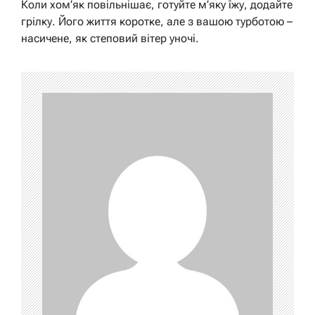
Коли хом’як повільнішає, готуйте м’яку їжу, додайте
грілку. Його життя коротке, але з вашою турботою –
насичене, як степовий вітер уночі.