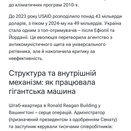
до кліматичних програм 2010-х.
До 2023 року USAID розподілило понад 43 мільярди
доларів, з піком у 2024-му на 49 мільярдів. Україна
стала одним з топ-отримувачів – після Ефіопії та
Йорданії. Ця еволюція перетворила агентство з
антикомуністичного щита на універсального
рятівника, але й накопичила критику за
неефективність.
Структура та внутрішній
механізм: як працювала
гігантська машина
Штаб-квартира в Ronald Reagan Building у
Вашингтоні – серце операцій. Адміністратор
(призначений президентом з одобренням Сенату)
та заступник керували тисячами співробітників: