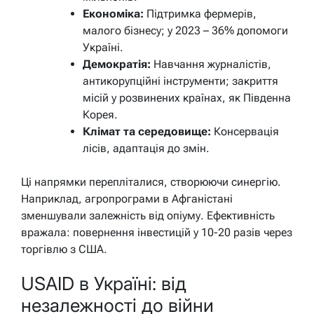
Економіка:
Підтримка фермерів,
малого бізнесу; у 2023 – 36% допомоги
Україні.
Демократія:
Навчання журналістів,
антикорупційні інструменти; закриття
місій у розвинених країнах, як Південна
Корея.
Клімат та середовище:
Консервація
лісів, адаптація до змін.
Ці напрямки перепліталися, створюючи синергію.
Наприклад, агропрограми в Афганістані
зменшували залежність від опіуму. Ефективність
вражала: повернення інвестицій у 10-20 разів через
торгівлю з США.
USAID в Україні: від
незалежності до війни