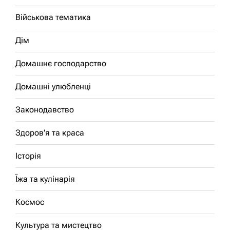
Військова тематика
Дім
Домашнє господарство
Домашні улюбленці
Законодавство
Здоров'я та краса
Історія
Їжа та кулінарія
Космос
Культура та мистецтво