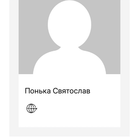
Понька Святослав