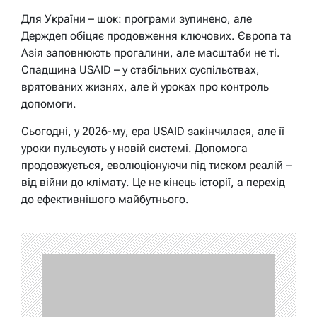
Для України – шок: програми зупинено, але
Держдеп обіцяє продовження ключових. Європа та
Азія заповнюють прогалини, але масштаби не ті.
Спадщина USAID – у стабільних суспільствах,
врятованих жизнях, але й уроках про контроль
допомоги.
Сьогодні, у 2026-му, ера USAID закінчилася, але її
уроки пульсують у новій системі. Допомога
продовжується, еволюціонуючи під тиском реалій –
від війни до клімату. Це не кінець історії, а перехід
до ефективнішого майбутнього.