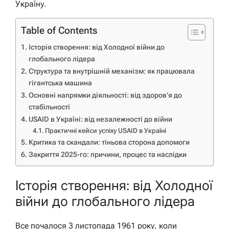
Україну.
Table of Contents
Історія створення: від Холодної війни до
глобального лідера
Структура та внутрішній механізм: як працювала
гігантська машина
Основні напрямки діяльності: від здоров’я до
стабільності
USAID в Україні: від незалежності до війни
Практичні кейси успіху USAID в Україні
Критика та скандали: тіньова сторона допомоги
Закриття 2025-го: причини, процес та наслідки
Історія створення: від Холодної
війни до глобального лідера
Все почалося 3 листопада 1961 року, коли