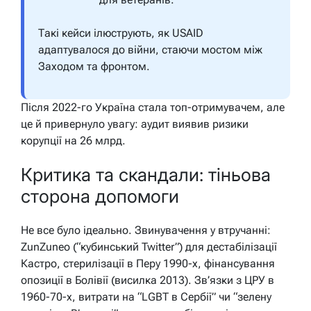
Такі кейси ілюструють, як USAID
адаптувалося до війни, стаючи мостом між
Заходом та фронтом.
Після 2022-го Україна стала топ-отримувачем, але
це й привернуло увагу: аудит виявив ризики
корупції на 26 млрд.
Критика та скандали: тіньова
сторона допомоги
Не все було ідеально. Звинувачення у втручанні:
ZunZuneo (“кубинський Twitter”) для дестабілізації
Кастро, стерилізації в Перу 1990-х, фінансування
опозиції в Болівії (висилка 2013). Зв’язки з ЦРУ в
1960-70-х, витрати на “LGBT в Сербії” чи “зелену