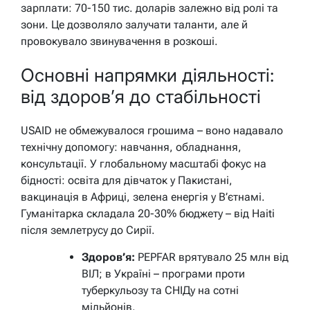
зарплати: 70-150 тис. доларів залежно від ролі та
зони. Це дозволяло залучати таланти, але й
провокувало звинувачення в розкоші.
Основні напрямки діяльності:
від здоров’я до стабільності
USAID не обмежувалося грошима – воно надавало
технічну допомогу: навчання, обладнання,
консультації. У глобальному масштабі фокус на
бідності: освіта для дівчаток у Пакистані,
вакцинація в Африці, зелена енергія у В’єтнамі.
Гуманітарка складала 20-30% бюджету – від Haiti
після землетрусу до Сирії.
Здоров’я:
PEPFAR врятувало 25 млн від
ВІЛ; в Україні – програми проти
туберкульозу та СНІДу на сотні
мільйонів.