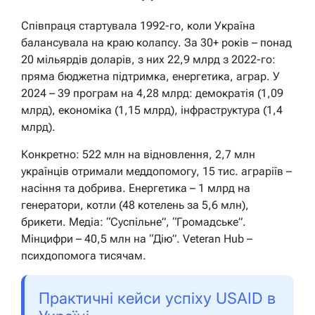
Співпраця стартувала 1992-го, коли Україна
балансувала на краю колапсу. За 30+ років – понад
20 мільярдів доларів, з них 22,9 млрд з 2022-го:
пряма бюджетна підтримка, енергетика, аграр. У
2024 – 39 програм на 4,28 млрд: демократія (1,09
млрд), економіка (1,15 млрд), інфраструктура (1,4
млрд).
Конкретно: 522 млн на відновлення, 2,7 млн
українців отримали меддопомогу, 15 тис. аграріїв –
насіння та добрива. Енергетика – 1 млрд на
генератори, котли (48 котелень за 5,6 млн),
брикети. Медіа: “Суспільне”, “Громадське”.
Мінцифри – 40,5 млн на “Дію”. Veteran Hub –
психдопомога тисячам.
Практичні кейси успіху USAID в