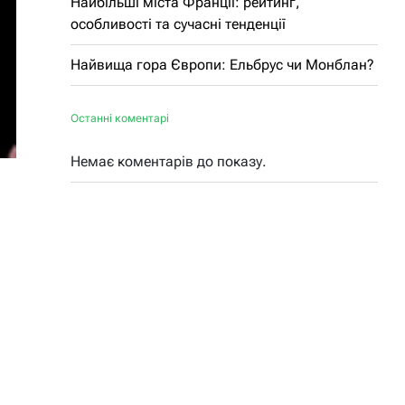
Найбільші міста Франції: рейтинг,
особливості та сучасні тенденції
Найвища гора Європи: Ельбрус чи Монблан?
Останні коментарі
Немає коментарів до показу.