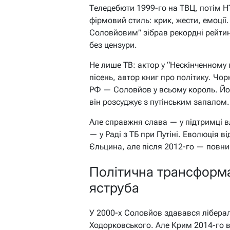
Теледебюти 1999-го на ТВЦ, потім НТ
фірмовий стиль: крик, жести, емоції
Соловйовим” зібрав рекордні рейтинги
без цензури.
Не лише ТВ: актор у “Нескінченному 
пісень, автор книг про політику. Чор
РФ — Соловйов у всьому король. Йог
він розсуджує з путінським запалом.
Але справжня слава — у підтримці в
— у Раді з ТБ при Путіні. Еволюція в
Єльцина, але після 2012-го — повни
Політична трансформац
яструба
У 2000-х Соловйов здавався лібера
Ходорковського. Але Крим 2014-го вс