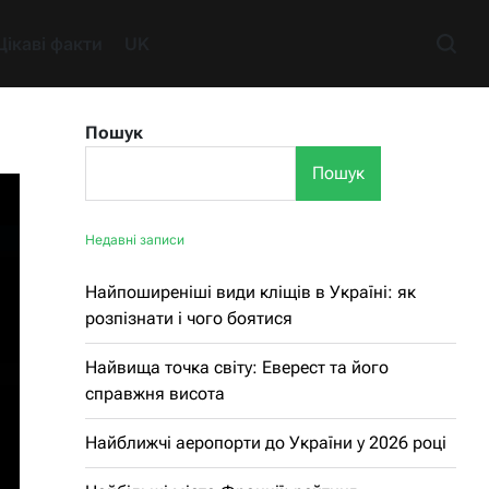
Цікаві факти
UK
Пошук
Пошук
Недавні записи
Найпоширеніші види кліщів в Україні: як
розпізнати і чого боятися
Найвища точка світу: Еверест та його
справжня висота
Найближчі аеропорти до України у 2026 році