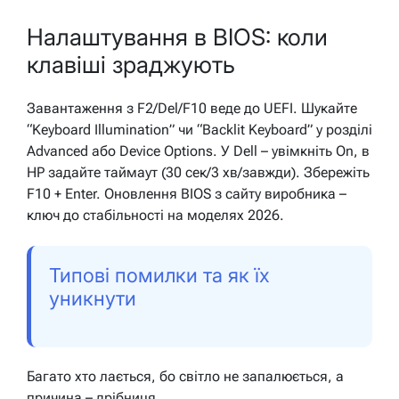
Налаштування в BIOS: коли
клавіші зраджують
Завантаження з F2/Del/F10 веде до UEFI. Шукайте
“Keyboard Illumination” чи “Backlit Keyboard” у розділі
Advanced або Device Options. У Dell – увімкніть On, в
HP задайте таймаут (30 сек/3 хв/завжди). Збережіть
F10 + Enter.
Оновлення BIOS з сайту виробника –
ключ до стабільності на моделях 2026.
Типові помилки та як їх
уникнути
Багато хто лається, бо світло не запалюється, а
причина – дрібниця.