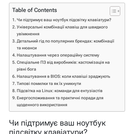
Table of Contents
Чи підтримує ваш ноутбук підсвітку клавіатури?
Універсальні комбінації клавіш для швидкого
увімкнення
Детальний гід по популярних брендах: комбінації
та нюанси
Налаштування через операційну систему
Спеціальне ПЗ від виробників: кастомізація на
рівні бога
Налаштування в BIOS: коли клавіші зраджують
Типові помилки та як їх уникнути
Підсвітка на Linux: команди для ентузіастів
Енергоспоживання та практичні поради для
щоденного використання
Чи підтримує ваш ноутбук
підсвітку клавіатури?