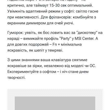
критично, але таймаут 15-30 сек оптимальний.
Увімкніть адаптивний режим у софті: світло гасне
при неактивності. Для фрілансерів: комбінуйте з
екранним диммером для очей уночі.
Гуморок: уявіть, як бос ловить вас за “дискотеку” на
нараді – вимикайте профіль “Party” у MSI Center. А
для довгих подорожей – Fn + мінімальна
яскравість, як шепіт у темряві.
З цими знаннями ваша клавіатура сяятиме
яскравіше за зірки, незалежно від моделі чи ОС.
Експериментуйте з софтом – і ніч стане днем
творчості.