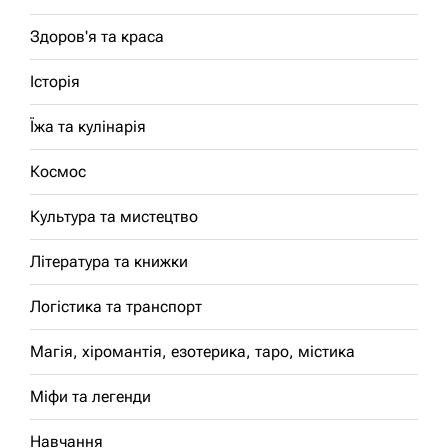
Здоров'я та краса
Історія
Їжа та кулінарія
Космос
Культура та мистецтво
Література та книжки
Логістика та транспорт
Магія, хіромантія, езотерика, таро, містика
Міфи та легенди
Навчання