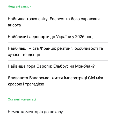
Недавні записи
Найвища точка світу: Еверест та його справжня
висота
Найближчі аеропорти до України у 2026 році
Найбільші міста Франції: рейтинг, особливості та
сучасні тенденції
Найвища гора Європи: Ельбрус чи Монблан?
Єлизавета Баварська: життя імператриці Сісі між
красою і трагедією
Останні коментарі
Немає коментарів до показу.