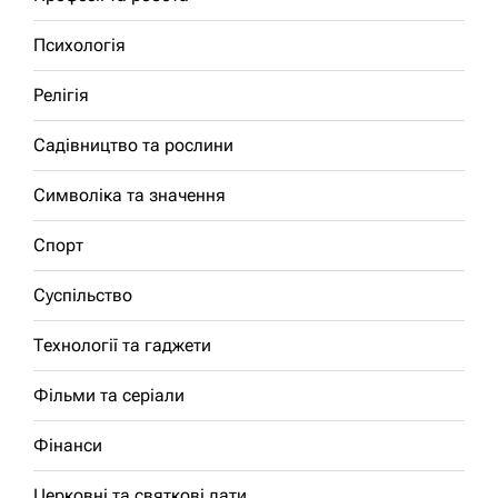
Психологія
Релігія
Садівництво та рослини
Символіка та значення
Спорт
Суспільство
Технології та гаджети
Фільми та серіали
Фінанси
Церковні та святкові дати