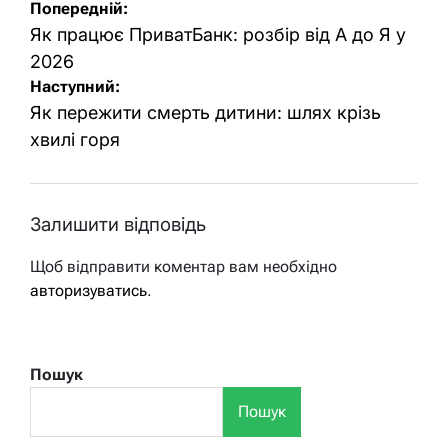
Навігація
Попередній:
записів
Як працює ПриватБанк: розбір від А до Я у
2026
Наступний:
Як пережити смерть дитини: шлях крізь
хвилі горя
Залишити відповідь
Щоб відправити коментар вам необхідно
авторизуватись
.
Пошук
Пошук