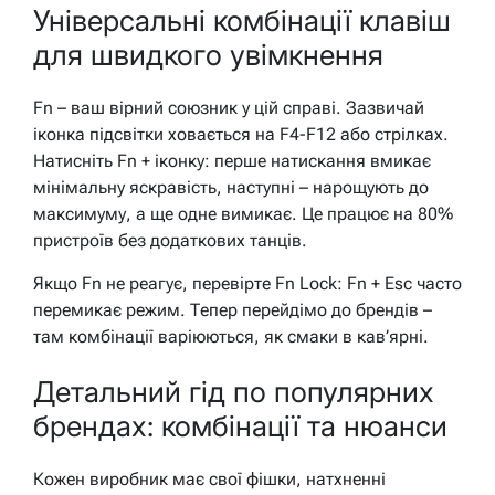
Універсальні комбінації клавіш
для швидкого увімкнення
Fn – ваш вірний союзник у цій справі. Зазвичай
іконка підсвітки ховається на F4-F12 або стрілках.
Натисніть Fn + іконку: перше натискання вмикає
мінімальну яскравість, наступні – нарощують до
максимуму, а ще одне вимикає. Це працює на 80%
пристроїв без додаткових танців.
Якщо Fn не реагує, перевірте Fn Lock: Fn + Esc часто
перемикає режим. Тепер перейдімо до брендів –
там комбінації варіюються, як смаки в кав’ярні.
Детальний гід по популярних
брендах: комбінації та нюанси
Кожен виробник має свої фішки, натхненні