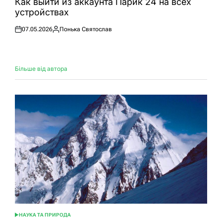
Как выйти из аккаунта Парик 24 на всех
устройствах
07.05.2026
Понька Святослав
Оприлюднено
Опубліковано
Більше від автора
НАУКА ТА ПРИРОДА
ОПУБЛІКУВАТИ