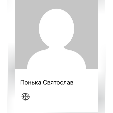
Понька Святослав