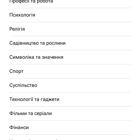
Професії та робота
Психологія
Релігія
Садівництво та рослини
Символіка та значення
Спорт
Суспільство
Технології та гаджети
Фільми та серіали
Фінанси