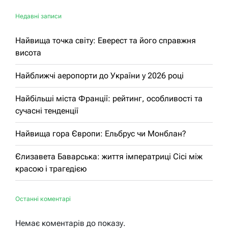
Недавні записи
Найвища точка світу: Еверест та його справжня
висота
Найближчі аеропорти до України у 2026 році
Найбільші міста Франції: рейтинг, особливості та
сучасні тенденції
Найвища гора Європи: Ельбрус чи Монблан?
Єлизавета Баварська: життя імператриці Сісі між
красою і трагедією
Останні коментарі
Немає коментарів до показу.