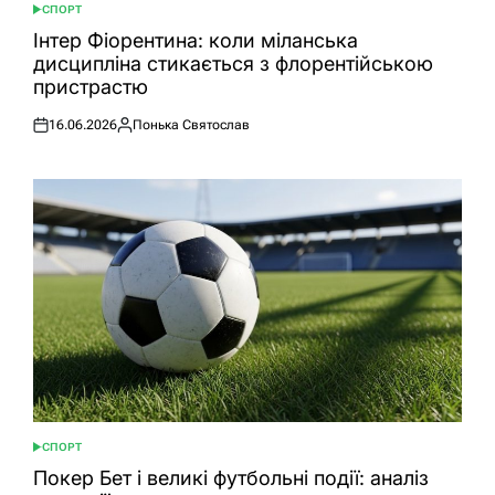
СПОРТ
ОПУБЛІКУВАТИ
У
Інтер Фіорентина: коли міланська
дисципліна стикається з флорентійською
пристрастю
16.06.2026
Понька Святослав
Оприлюднено
Опубліковано
СПОРТ
ОПУБЛІКУВАТИ
У
Покер Бет і великі футбольні події: аналіз