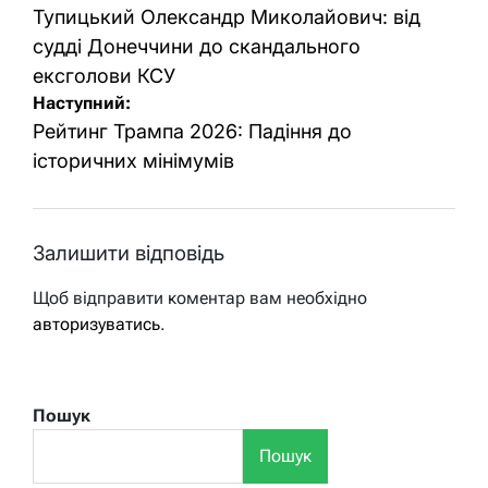
записів
Тупицький Олександр Миколайович: від
судді Донеччини до скандального
ексголови КСУ
Наступний:
Рейтинг Трампа 2026: Падіння до
історичних мінімумів
Залишити відповідь
Щоб відправити коментар вам необхідно
авторизуватись
.
Пошук
Пошук