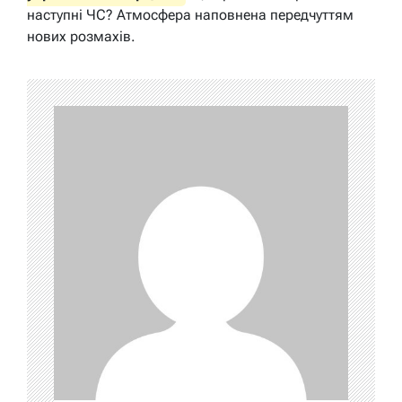
наступні ЧС? Атмосфера наповнена передчуттям
нових розмахів.